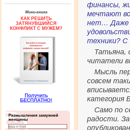
финансы, жи
Мини-книга
мечтают вс
КАК РЕШИТЬ
нет… Даже 
ЗАТЯНУВШИЙСЯ
КОНФЛИКТ С МУЖЕМ?
удовольств
техники? С
Татьяна, 
читатели в
Мысль пер
совсем таки
вписываетс
Получить
категория 
БЕСПЛАТНО!
Само по с
Размышления замужней
радости. За
женщины
опубликован