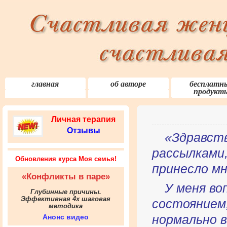
главная
об авторе
бесплатн
продукт
Личная терапия
Отзывы
«Здравст
рассылками,
Обновления курса Моя семья!
принесло мн
«Конфликты в паре»
У меня во
Глубинные причины.
Эффективная 4х шаговая
состоянием,
методика
Анонс видео
нормально в