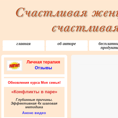
главная
об авторе
бесплатн
продукт
Личная терапия
Отзывы
Обновления курса Моя семья!
«Конфликты в паре»
Глубинные причины.
Эффективная 4х шаговая
методика
Анонс видео