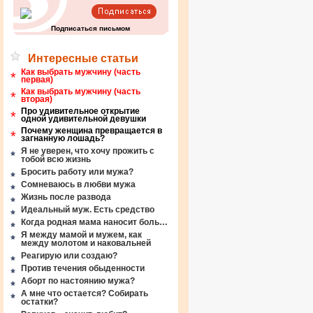
Подписаться письмом
Интересные статьи
Как выбрать мужчину (часть
*
первая)
Как выбрать мужчину (часть
*
вторая)
Про удивительное открытие
*
одной удивительной девушки
Почему женщина превращается в
*
загнанную лошадь?
Я не уверен, что хочу прожить с
тобой всю жизнь
Бросить работу или мужа?
Сомневаюсь в любви мужа
Жизнь после развода
Идеальный муж. Есть средство
Когда родная мама наносит боль…
Я между мамой и мужем, как
между молотом и наковальней
Реагирую или создаю?
Против течения обыденности
Аборт по настоянию мужа?
А мне что остается? Собирать
остатки?