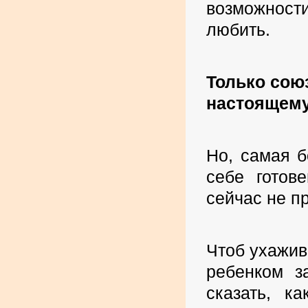
возможност
любить.
Только сою
настоящему
Но, самая 
себе готов
сейчас не пр
Чтоб ухажив
ребенком з
сказать, к