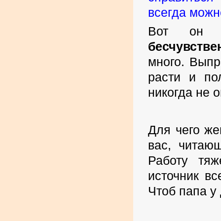
всегда можн
Вот он
бесчувстве
много. Выпры
расти и по
никогда не 
Для чего ж
вас, читаю
Работу тяж
источник в
Чтоб папа у 