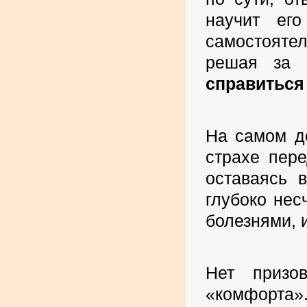
научит ег
самостояте
решая за 
справиться
На самом д
страхе пер
оставаясь 
глубоко нес
болезнями, 
Нет призо
«комфорта