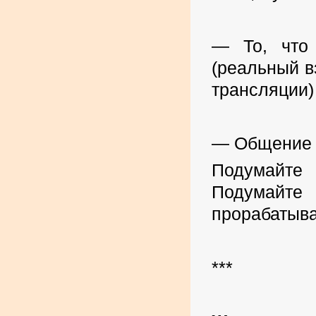
— То, что
(реальный в
трансляции)
—
Общение 
Подумайте 
Подумайт
прорабатыва
***