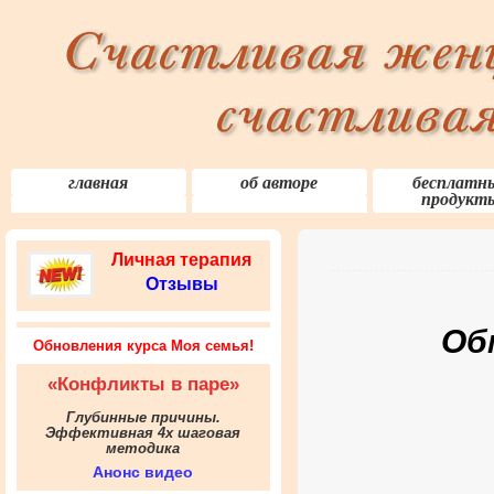
главная
об авторе
бесплатн
продукт
Личная терапия
Отзывы
Об
Обновления курса Моя семья!
«Конфликты в паре»
Глубинные причины.
Эффективная 4х шаговая
методика
Анонс видео