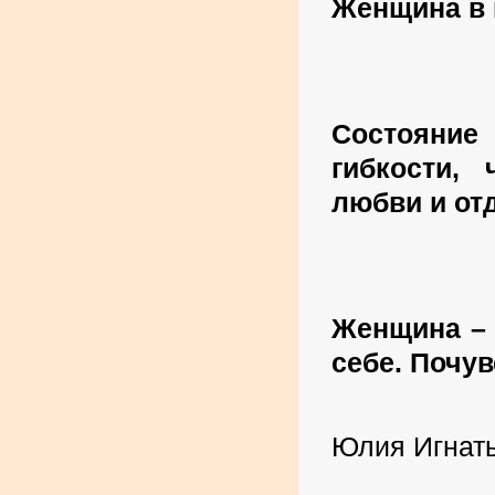
Женщина в к
Состояние
гибкости, 
любви и от
Женщина –
себе. Почув
Юлия Игнат