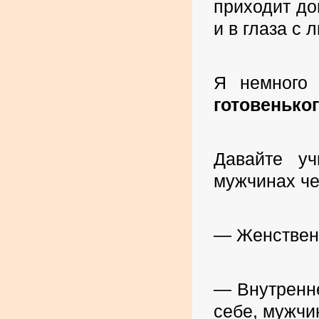
приходит до
и в глаза с
Я немного 
готовеньког
Давайте уч
мужчинах че
— Женствен
— Внутренне
себе, мужчи