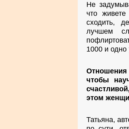
Не задумыв
что живете
сходить, д
лучшем сл
пофлиртоват
1000 и одно
Отношения
чтобы нау
счастливой
этом женщи
Татьяна, авт
по сути, о