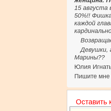
женщина. 
15 августа 
50%!! Фишка
каждой гла
кардинально
Возвращае
Девушки, 
Марины??
Юлия Игнать
Пишите мне 
Оставить 