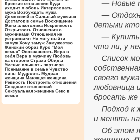
— Новые 
Крепкие отношения
Куда
уходит любовь
Интересовать
мужа
Возбуждать мужа
— Отдохну
Домохозяйка
Сильный мужчина
Достаток в семье
Восхищение
детьми кто
Жена алкоголика
Искренность
Открытость
Отношения с
мужчинами
Отношения не
— Купить 
устраивают
Не могу выйти
замуж
Хочу замуж
Замужество
что ли, у не
Женский образ
Курс "Моя
семья"
Осознанность
Вера в
себя
Вера в мужчину
Любовь
Список мо
на стороне
Страхи
Обиды
Умение слышать партнера
собственна
Понимание в семье
Чувство
вины
Мудрость
Мудрая
своего мужа
женщина
Манящая женщина
Ревность
Построить отношения
любовница и
Создание отношений
Сексуальная женщина
Секс в
семье
бросать же 
Подход к 
и менять на
Об этом я